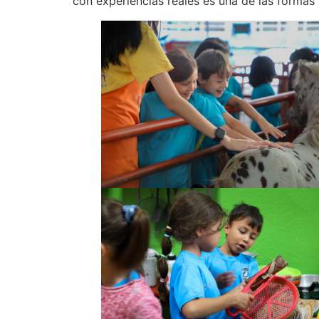
con experiencias reales es una de las formas