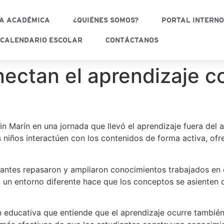
A ACADÉMICA
¿QUIÉNES SOMOS?
PORTAL INTERN
CALENDARIO ESCOLAR
CONTÁCTANOS
ectan el aprendizaje co
n Marín en una jornada que llevó el aprendizaje fuera del a
 niños interactúen con los contenidos de forma activa, ofr
diantes repasaron y ampliaron conocimientos trabajados en 
n un entorno diferente hace que los conceptos se asienten 
 educativa que entiende que el aprendizaje ocurre también 