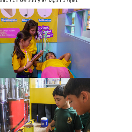
ento con sentido y lo hagan propio.