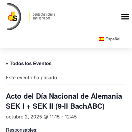
CALENDARIO ESCOLAR
Español
« Todos los Eventos
Este evento ha pasado.
Acto del Día Nacional de Alemania
SEK I + SEK II (9-II BachABC)
octubre 2, 2025 @ 11:15
-
12:45
Responsables: