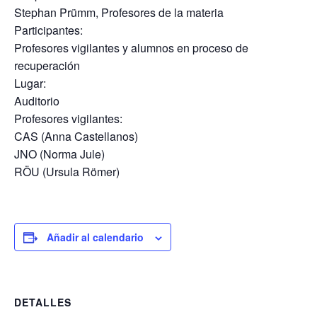
Stephan Prümm, Profesores de la materia
Participantes:
Profesores vigilantes y alumnos en proceso de
recuperación
Lugar:
Auditorio
Profesores vigilantes:
CAS (Anna Castellanos)
JNO (Norma Jule)
RÖU (Ursula Römer)
Añadir al calendario
DETALLES