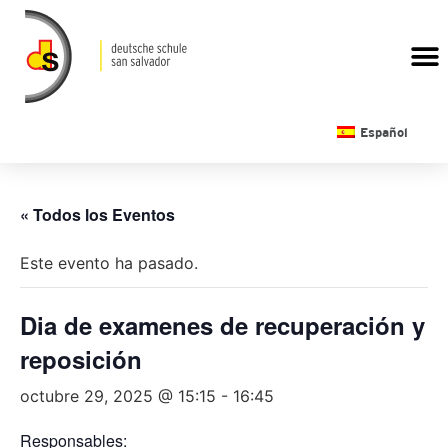
CALENDARIO ESCOLAR
Español
« Todos los Eventos
Este evento ha pasado.
Dia de examenes de recuperación y
reposición
octubre 29, 2025 @ 15:15
-
16:45
Responsables: