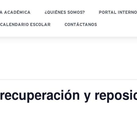
A ACADÉMICA
¿QUIÉNES SOMOS?
PORTAL INTERN
CALENDARIO ESCOLAR
CONTÁCTANOS
recuperación y reposi