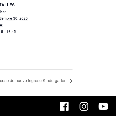
TALLES
ha:
tiembre 30, 2025
a:
15 - 16:45
roceso de nuevo ingreso Kindergarten