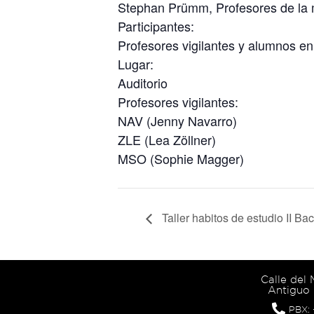
Stephan Prümm, Profesores de la 
Participantes:
Profesores vigilantes y alumnos e
Lugar:
Auditorio
Profesores vigilantes:
NAV (Jenny Navarro)
ZLE (Lea Zöllner)
MSO (Sophie Magger)
Taller habitos de estudio II Ba
Calle del
Antiguo 
PBX: