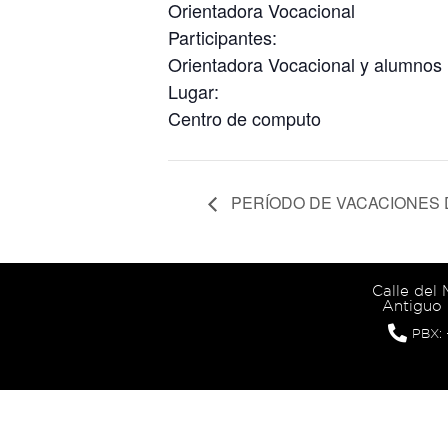
Orientadora Vocacional
Participantes:
Orientadora Vocacional y alumnos i
Lugar:
Centro de computo
PERÍODO DE VACACIONES
Calle del
Antiguo 
PBX: