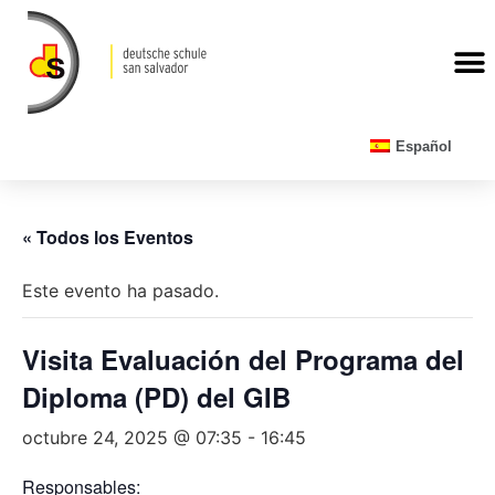
CALENDARIO ESCOLAR
Español
« Todos los Eventos
Este evento ha pasado.
Visita Evaluación del Programa del
Diploma (PD) del GIB
octubre 24, 2025 @ 07:35
-
16:45
Responsables: