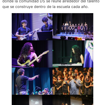
donde la comunidad DS se reúne alrededor del talento
que se construye dentro de la escuela cada año.