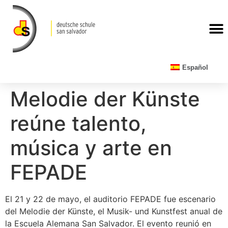
CALENDARIO ESCOLAR
Español
Melodie der Künste
reúne talento,
música y arte en
FEPADE
El 21 y 22 de mayo, el auditorio FEPADE fue escenario
del Melodie der Künste, el Musik- und Kunstfest anual de
la Escuela Alemana San Salvador. El evento reunió en