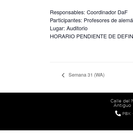
Responsables: Coordinador DaF
Participantes: Profesores de alem
Lugar: Auditorio
HORARIO PENDIENTE DE DEFIN
Semana 31 (WA)
Calle del
Antiguo 
PBX: