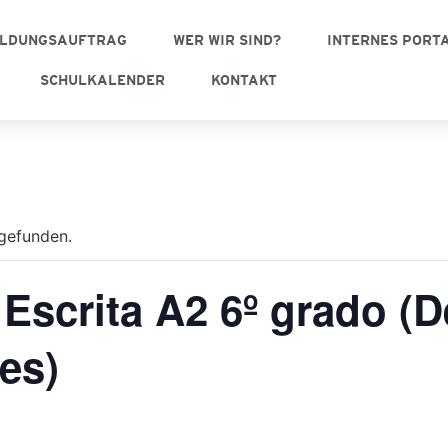
ILDUNGSAUFTRAG
WER WIR SIND?
INTERNES PORT
SCHULKALENDER
KONTAKT
tgefunden.
 Escrita A2 6º grado (
es)