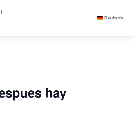
AL
Deutsch
Despues hay