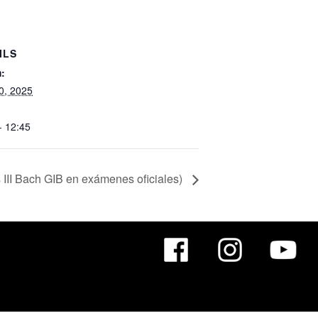
ILS
:
30, 2025
- 12:45
 III Bach GIB en exámenes oficiales)