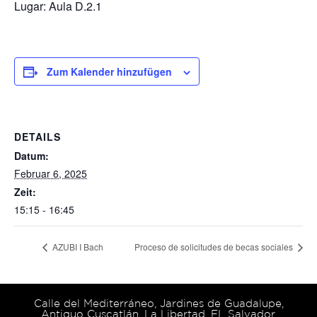
Lugar: Aula D.2.1
Zum Kalender hinzufügen
DETAILS
Datum:
Februar 6, 2025
Zeit:
15:15 - 16:45
AZUBI I Bach
Proceso de solicitudes de becas sociales
Calle del Mediterráneo, Jardines de Guadalupe,
Antiguo Cuscatlán, La Libertad, EL Salvador.