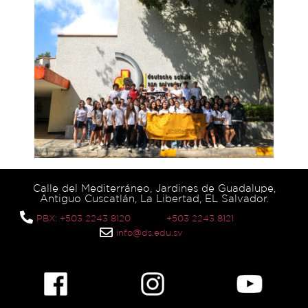
Calle del Mediterráneo, Jardines de Guadalupe,
Antiguo Cuscatlán, La Libertad, EL Salvador.
PBX: +503 2243 8120
+503 2243 8121
info@ds.edu.sv