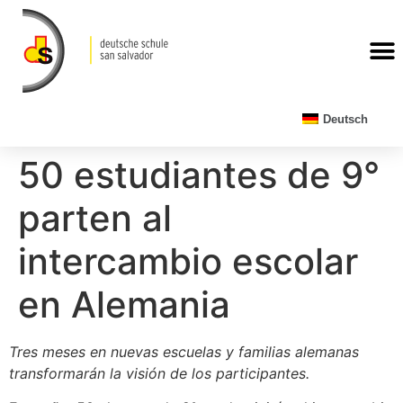
Deutsch
50 estudiantes de 9°
parten al
intercambio escolar
en Alemania
Tres meses en nuevas escuelas y familias alemanas
transformarán la visión de los participantes.