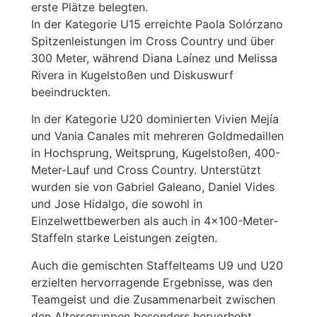
erste Plätze belegten.
In der Kategorie U15 erreichte Paola Solórzano
Spitzenleistungen im Cross Country und über
300 Meter, während Diana Laínez und Melissa
Rivera in Kugelstoßen und Diskuswurf
beeindruckten.
In der Kategorie U20 dominierten Vivien Mejía
und Vania Canales mit mehreren Goldmedaillen
in Hochsprung, Weitsprung, Kugelstoßen, 400-
Meter-Lauf und Cross Country. Unterstützt
wurden sie von Gabriel Galeano, Daniel Vides
und Jose Hidalgo, die sowohl in
Einzelwettbewerben als auch in 4x100-Meter-
Staffeln starke Leistungen zeigten.
Auch die gemischten Staffelteams U9 und U20
erzielten hervorragende Ergebnisse, was den
Teamgeist und die Zusammenarbeit zwischen
den Altersgruppen besonders hervorhebt.