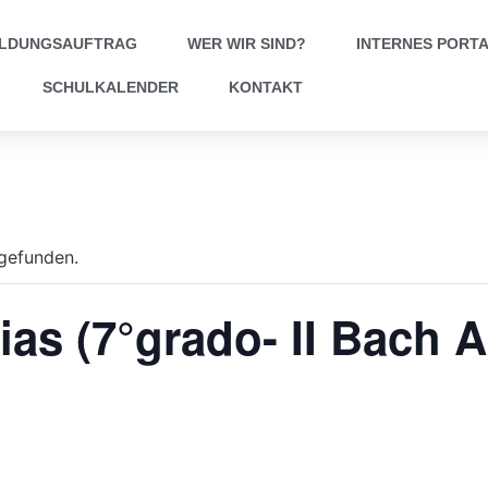
ILDUNGSAUFTRAG
WER WIR SIND?
INTERNES PORT
SCHULKALENDER
KONTAKT
tgefunden.
ias (7°grado- II Bach A