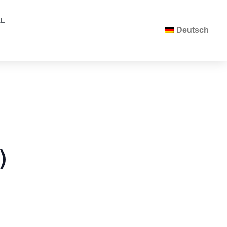
AL
Deutsch
)