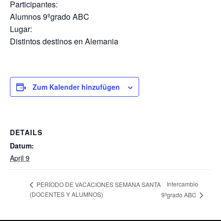
Participantes:
Alumnos 9ºgrado ABC
Lugar:
Distintos destinos en Alemania
Zum Kalender hinzufügen
DETAILS
Datum:
April 9
Intercambio
PERÍODO DE VACACIONES SEMANA SANTA
(DOCENTES Y ALUMNOS)
9ºgrado ABC