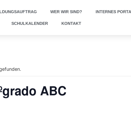
ILDUNGSAUFTRAG
WER WIR SIND?
INTERNES PORT
SCHULKALENDER
KONTAKT
tgefunden.
9ºgrado ABC