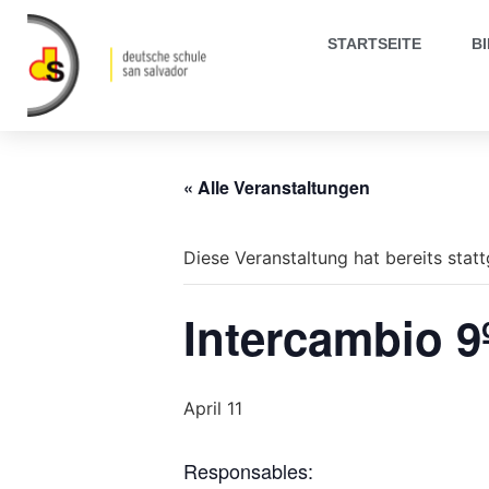
STARTSEITE
B
« Alle Veranstaltungen
Diese Veranstaltung hat bereits stat
Intercambio 
April 11
Responsables: