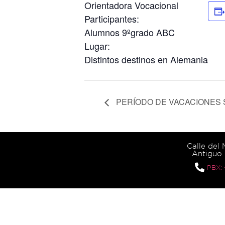
Orientadora Vocacional
Participantes:
Alumnos 9ºgrado ABC
Lugar:
Distintos destinos en Alemania
PERÍODO DE VACACIONES 
Calle del
Antiguo 
PBX: