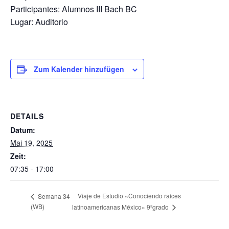
Participantes: Alumnos III Bach BC
Lugar: Auditorio
Zum Kalender hinzufügen
DETAILS
Datum:
Mai 19, 2025
Zeit:
07:35 - 17:00
Viaje de Estudio «Conociendo raíces
Semana 34
(WB)
latinoamericanas México» 9ºgrado