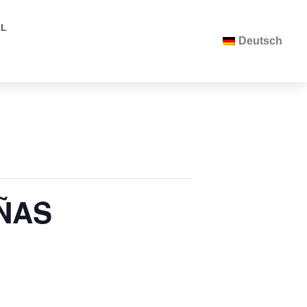
AL
Deutsch
ÑAS