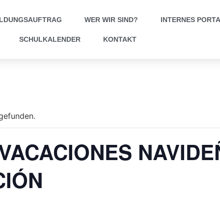
ILDUNGSAUFTRAG
WER WIR SIND?
INTERNES PORT
SCHULKALENDER
KONTAKT
tgefunden.
 VACACIONES NAVIDE
CIÓN