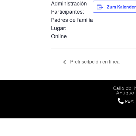
Administración
Zum Kalender
Participantes:
Padres de familia
Lugar:
Online
Preinscripción en línea
Calle del
Antiguo 
PBX: