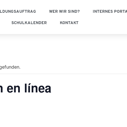
ILDUNGSAUFTRAG
WER WIR SIND?
INTERNES PORT
SCHULKALENDER
KONTAKT
tgefunden.
n en línea