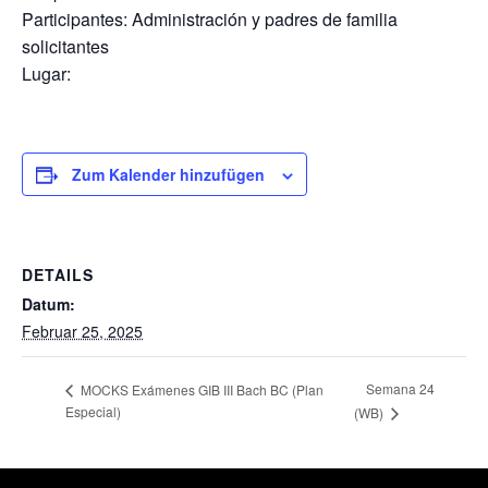
Participantes: Administración y padres de familia
solicitantes
Lugar:
Zum Kalender hinzufügen
DETAILS
Datum:
Februar 25, 2025
Semana 24
MOCKS Exámenes GIB III Bach BC (Plan
Especial)
(WB)