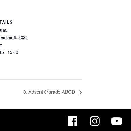
TAILS
tum:
ember 8, 2025
t:
15 - 15:00
3. Advent 3ºgrado ABCD