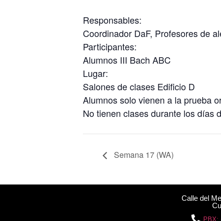
Responsables:
Coordinador DaF, Profesores de a
Participantes:
Alumnos III Bach ABC
Lugar:
Salones de clases Edificio D
Alumnos solo vienen a la prueba or
No tienen clases durante los días 
Semana 17 (WA)
Calle del M
Cu
PBX: 