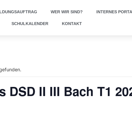
ILDUNGSAUFTRAG
WER WIR SIND?
INTERNES PORT
SCHULKALENDER
KONTAKT
tgefunden.
 DSD II III Bach T1 20