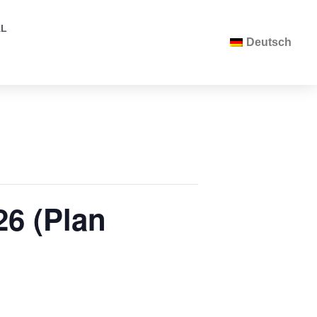
AL
Deutsch
26 (Plan