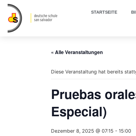
STARTSEITE
B
« Alle Veranstaltungen
Diese Veranstaltung hat bereits stat
Pruebas orales
Especial)
Dezember 8, 2025 @ 07:15
-
15:00