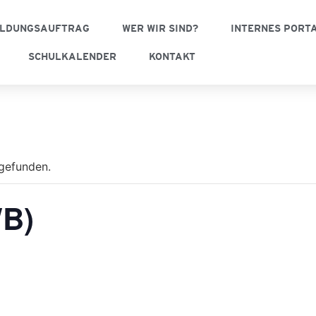
ILDUNGSAUFTRAG
WER WIR SIND?
INTERNES PORT
SCHULKALENDER
KONTAKT
tgefunden.
WB)