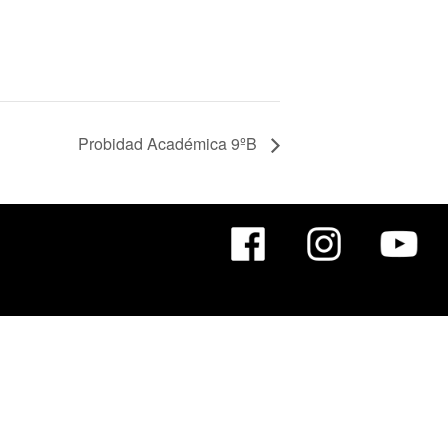
Probidad Académica 9ºB