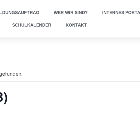
ILDUNGSAUFTRAG
WER WIR SIND?
INTERNES PORT
SCHULKALENDER
KONTAKT
tgefunden.
B)