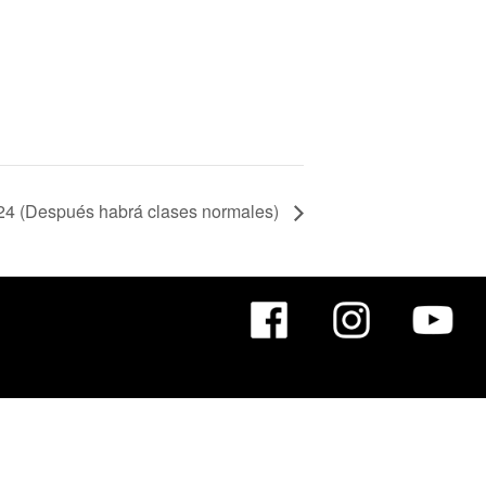
024 (Después habrá clases normales)