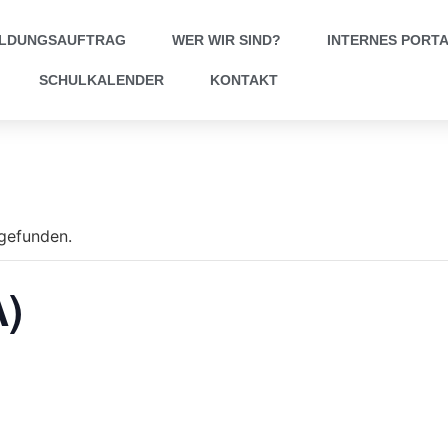
ILDUNGSAUFTRAG
WER WIR SIND?
INTERNES PORT
SCHULKALENDER
KONTAKT
tgefunden.
)