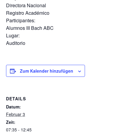
Directora Nacional
Registro Académico
Participantes:
Alumnos III Bach ABC
Lugar:
Auditorio
Zum Kalender hinzufügen
DETAILS
Datum:
Februar 3
Zeit:
07:35 - 12:45