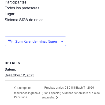
Participantes:
Todos los profesores
Lugar:
Sistema SIGA de notas
Zum Kalender hinzufügen
DETAILS
Datum:
Dezember 12, 2025
Pruebas orales DSD II III Bach T1 2026
Entrega de
resultados ingreso a
(Plan Especial) Alumnos tienen libre el día de
Parvularia
su prueba