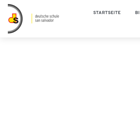
STARTSEITE
B