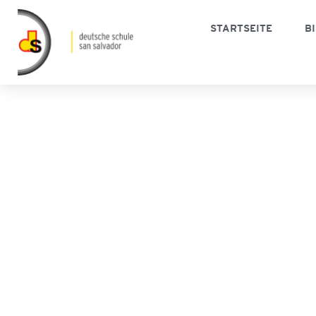
STARTSEITE
B