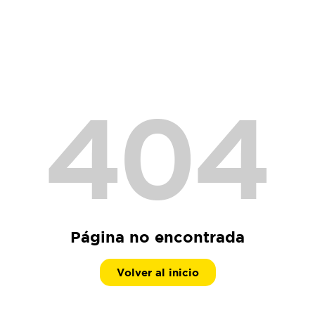
404
Página no encontrada
Volver al inicio