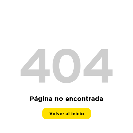
404
Página no encontrada
Volver al inicio