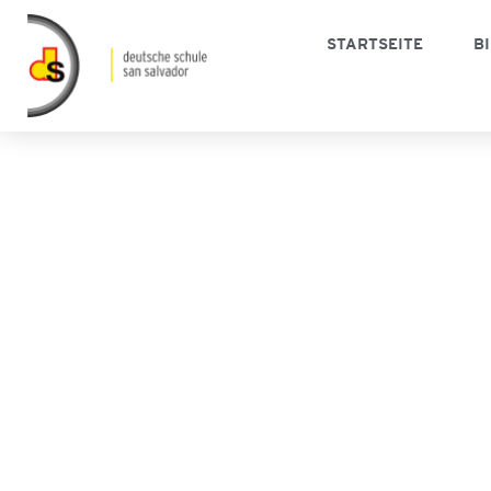
STARTSEITE
B