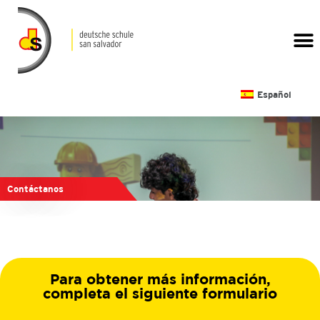
CALENDARIO ESCOLAR
Español
Contáctanos
Para obtener más información,
completa el siguiente formulario