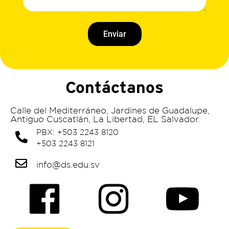
Enviar
Contáctanos
Calle del Mediterráneo, Jardines de Guadalupe,
Antiguo Cuscatlán, La Libertad, EL Salvador.
PBX: +503 2243 8120
+503 2243 8121
info@ds.edu.sv