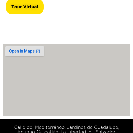
Tour Virtual
Calle del Mediterráneo, Jardines de Guadalupe,
Antiguo Cuscatlán, La Libertad, EL Salvador.