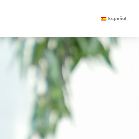
O
Español