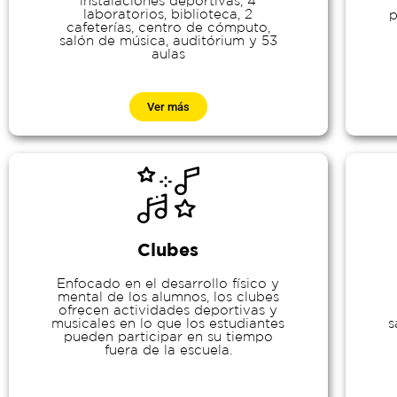
instalaciones deportivas, 4
laboratorios, biblioteca, 2
p
cafeterías, centro de cómputo,
salón de música, auditórium y 53
aulas
Ver más
Clubes
Enfocado en el desarrollo físico y
mental de los alumnos, los clubes
ofrecen actividades deportivas y
musicales en lo que los estudiantes
s
pueden participar en su tiempo
fuera de la escuela.