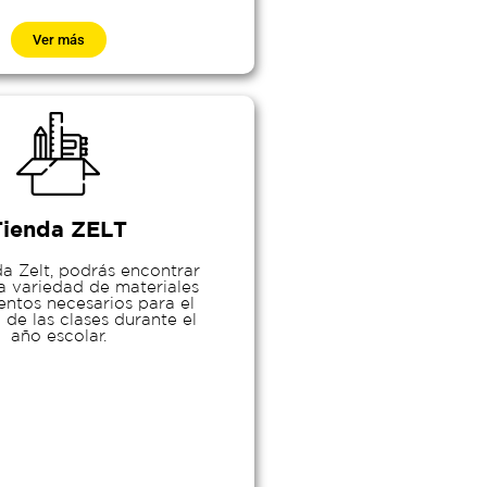
Ver más
Tienda ZELT
da Zelt, podrás encontrar
a variedad de materiales
ntos necesarios para el
 de las clases durante el
año escolar.