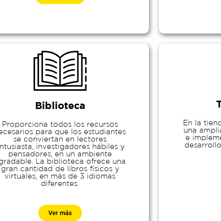
Biblioteca
En la tien
Proporciona todos los recursos
una ampli
ecesarios para que los estudiantes
e impleme
se conviertan en lectores
desarrollo
ntusiasta, investigadores hábiles y
pensadores, en un ambiente
gradable. La biblioteca ofrece una
gran cantidad de libros físicos y
virtuales, en más de 3 idiomas
diferentes.
Ver más