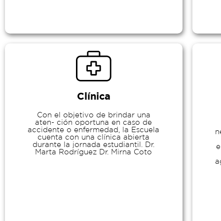
Clínica
Con el objetivo de brindar una
aten- ción oportuna en caso de
accidente o enfermedad, la Escuela
n
cuenta con una clínica abierta
durante la jornada estudiantil. Dr.
e
Marta Rodríguez Dr. Mirna Coto
a