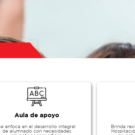
Aula de apoyo
Se enfoca en el desarrollo integral
Brinda re
de alumnado con necesidades
Hospitacio