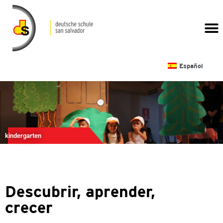
CALENDARIO ESCOLAR
Español
kindergarten
Descubrir, aprender,
crecer