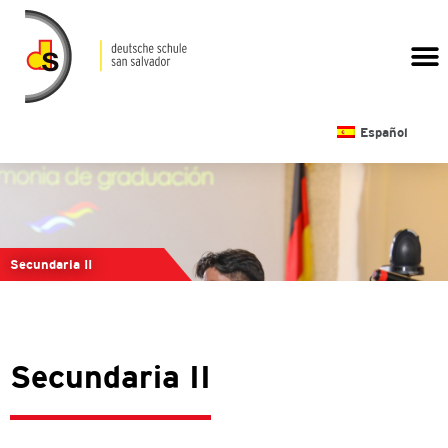
CALENDARIO ESCOLAR
Español
Secundaria II
Secundaria II