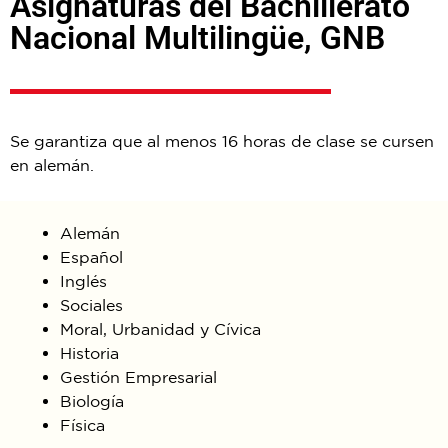
Asignaturas del Bachillerato
Nacional Multilingüe, GNB
Se garantiza que al menos 16 horas de clase se cursen
en alemán.
Alemán
Español
Inglés
Sociales
Moral, Urbanidad y Cívica
Historia
Gestión Empresarial
Biología
Física