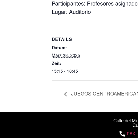
Participantes: Profesores asignad
Lugar: Auditorio
DETAILS
Datum:
März 28, 2025
Zeit:
15:15 - 16:45
JUEGOS CENTROAMERICA
Calle del M
Cu
PBX: 