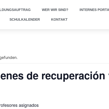
ILDUNGSAUFTRAG
WER WIR SIND?
INTERNES PORT
SCHULKALENDER
KONTAKT
tgefunden.
enes de recuperación 
rofesores asignados