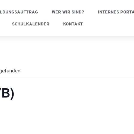
ILDUNGSAUFTRAG
WER WIR SIND?
INTERNES PORT
SCHULKALENDER
KONTAKT
tgefunden.
WB)