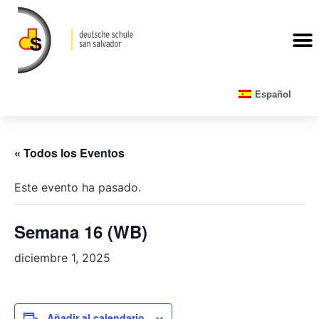
CALENDARIO ESCOLAR
Español
« Todos los Eventos
Este evento ha pasado.
Semana 16 (WB)
diciembre 1, 2025
Añadir al calendario