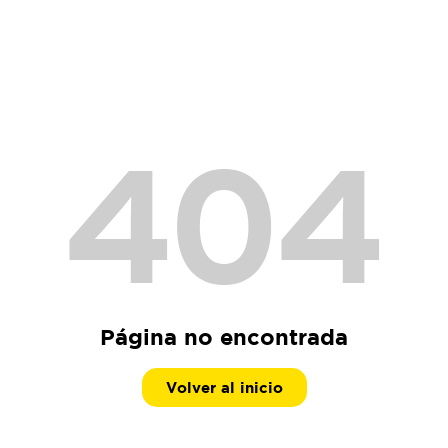
404
Página no encontrada
Volver al inicio