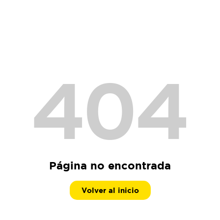
404
Página no encontrada
Volver al inicio