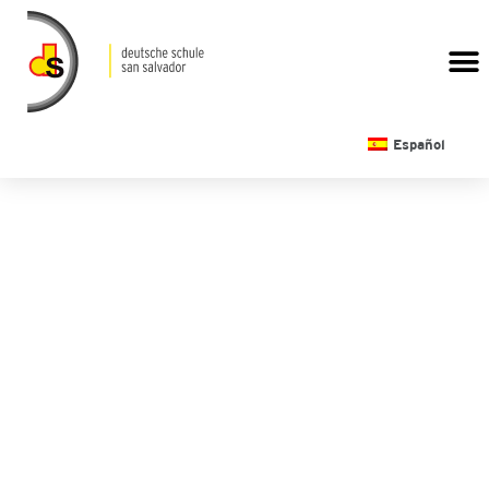
CALENDARIO ESCOLAR
Español