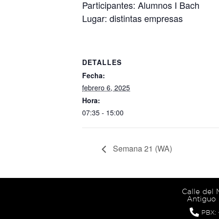
Participantes: Alumnos I Bach
Lugar: distintas empresas
DETALLES
Fecha:
febrero 6, 2025
Hora:
07:35 - 15:00
Semana 21 (WA)
Calle del
Antiguo 
PBX: