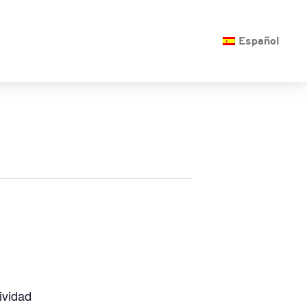
O
Español
ividad