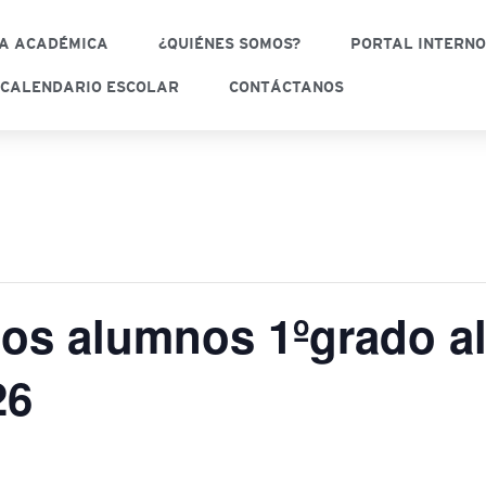
A ACADÉMICA
¿QUIÉNES SOMOS?
PORTAL INTERN
CALENDARIO ESCOLAR
CONTÁCTANOS
los alumnos 1ºgrado a
26