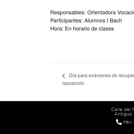
Responsables: Orientadora Vocaci
Participantes: Alumnos I Bach
Hora: En horario de clases
Día para exámenes de recuper
reposición
Calle del
Antiguo 
PBX: