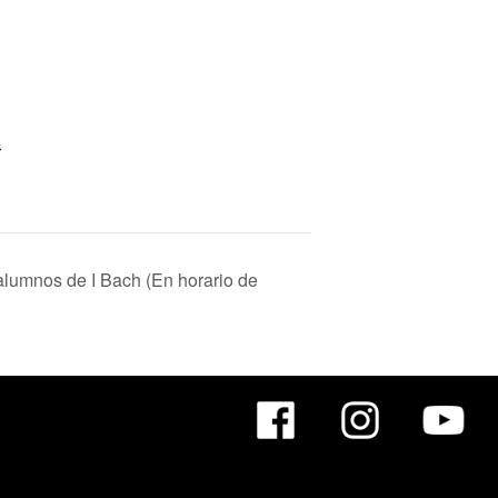
4
 alumnos de I Bach (En horario de