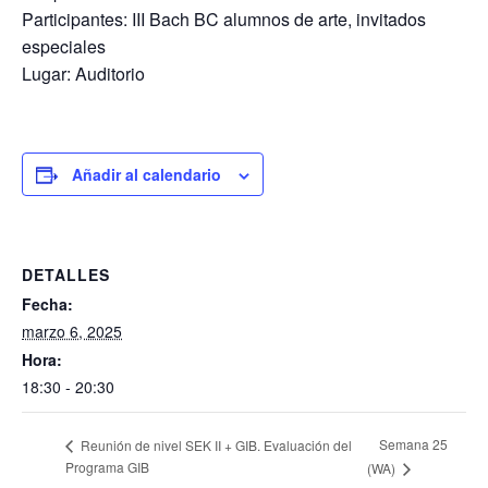
Participantes: III Bach BC alumnos de arte, invitados
especiales
Lugar: Auditorio
Añadir al calendario
DETALLES
Fecha:
marzo 6, 2025
Hora:
18:30 - 20:30
Semana 25
Reunión de nivel SEK II + GIB. Evaluación del
Programa GIB
(WA)