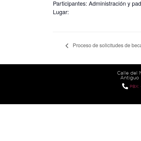
Participantes: Administración y padr
Lugar:
Proceso de solicitudes de bec
Calle del
Antiguo 
PBX: