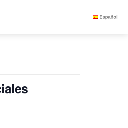
Español
iales