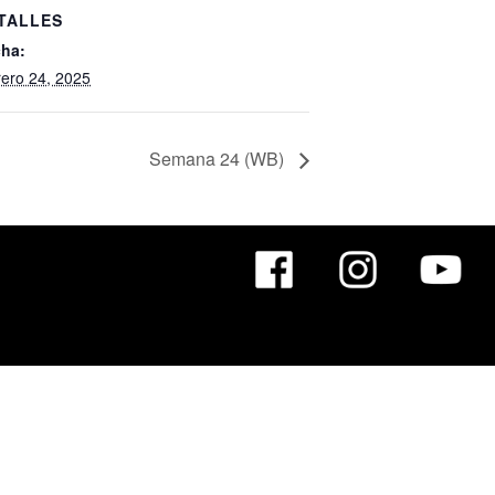
TALLES
ha:
rero 24, 2025
Semana 24 (WB)