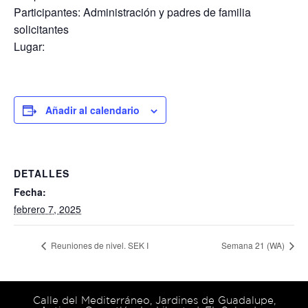
Participantes: Administración y padres de familia
solicitantes
Lugar:
Añadir al calendario
DETALLES
Fecha:
febrero 7, 2025
Reuniones de nivel. SEK I
Semana 21 (WA)
Calle del Mediterráneo, Jardines de Guadalupe,