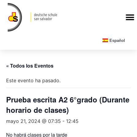
CALENDARIO ESCOLAR
Español
« Todos los Eventos
Este evento ha pasado.
Prueba escrita A2 6°grado (Durante
horario de clases)
mayo 21, 2024 @ 07:35
-
12:45
No habrá clases por la tarde