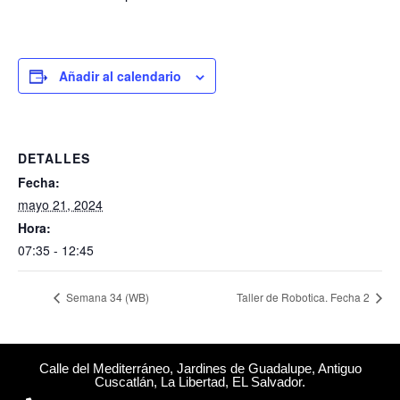
Añadir al calendario
DETALLES
Fecha:
mayo 21, 2024
Hora:
07:35 - 12:45
Semana 34 (WB)
Taller de Robotica. Fecha 2
Calle del Mediterráneo, Jardines de Guadalupe, Antiguo
Cuscatlán, La Libertad, EL Salvador.