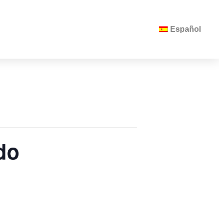
Español
do