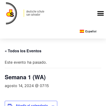
CALENDARIO ESCOLAR
Español
« Todos los Eventos
Este evento ha pasado.
Semana 1 (WA)
agosto 14, 2024 @ 07:15
Añadir al calendario