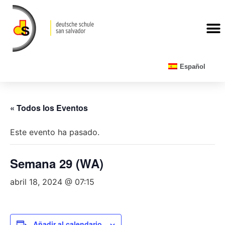
CALENDARIO ESCOLAR
Español
« Todos los Eventos
Este evento ha pasado.
Semana 29 (WA)
abril 18, 2024 @ 07:15
Añadir al calendario