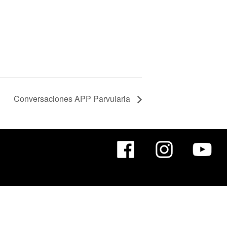
Conversaciones APP Parvularia