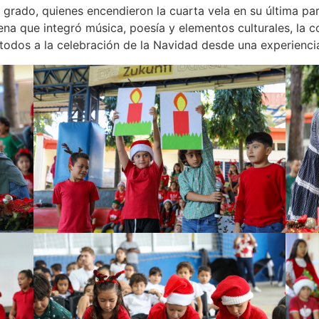
° grado, quienes encendieron la cuarta vela en su última pa
cena que integró música, poesía y elementos culturales, la 
a todos a la celebración de la Navidad desde una experienc