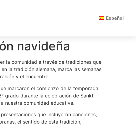
O
Español
ión navideña
er la comunidad a través de tradiciones que
 en la tradición alemana, marca las semanas
ración y el encuentro.
s que marcaron el comienzo de la temporada.
2° grado durante la celebración de Sankt
a a nuestra comunidad educativa.
 presentaciones que incluyeron canciones,
anas, el sentido de esta tradición,